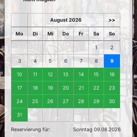
August 2026
>>
Mo
Di
Mi
Do
Fr
Sa
So
1
2
3
4
5
6
7
8
9
10
11
12
13
14
15
16
17
18
19
20
21
22
23
24
25
26
27
28
29
30
31
Reservierung für:
Sonntag 09.08.2026