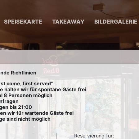
SPEISEKARTE
TAKEAWAY
BILDERGALERIE
nde Richtlinien
rst come, first served"
e halten wir für spontane Gäste frei
al 8 Personen möglich
anfragen
gen bis 21:00
en wir für wartende Gäste frei
ge sind nicht möglich
Reservierung für: