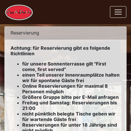
Reservierung
Achtung: für Reservierung gibt es folgende
Richtlinien
für unsere Sonnenterrasse gilt "First
come, first served"
einen Teil unserer Innenraumplätze halten
wir für spontane Gäste frei
Online Reservierungen für maximal 8
Personen möglich
Größere Gruppe bitte per E-Mail anfragen
Freitag und Samstag: Reservierungen bis
21:00
nicht pünktlich belegte Tische geben wir
für wartende Gäste frei
Reservierungen für unter 18 Jährige sind
nicht möglich