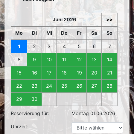
Juni 2026
>>
Mo
Di
Mi
Do
Fr
Sa
So
1
2
3
4
5
6
7
8
9
10
11
12
13
14
15
16
17
18
19
20
21
22
23
24
25
26
27
28
29
30
Reservierung für:
Montag 01.06.2026
Uhrzeit: