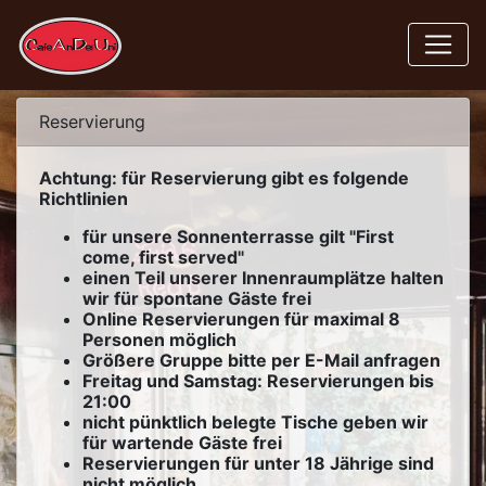
Reservierung
Achtung: für Reservierung gibt es folgende
Richtlinien
für unsere Sonnenterrasse gilt "First
come, first served"
einen Teil unserer Innenraumplätze halten
wir für spontane Gäste frei
Online Reservierungen für maximal 8
Personen möglich
Größere Gruppe bitte per E-Mail anfragen
Freitag und Samstag: Reservierungen bis
21:00
nicht pünktlich belegte Tische geben wir
für wartende Gäste frei
Reservierungen für unter 18 Jährige sind
nicht möglich