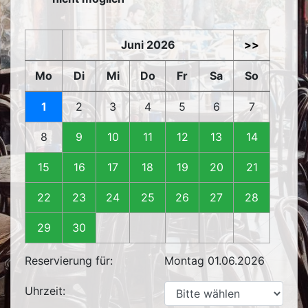
Juni 2026
>>
Mo
Di
Mi
Do
Fr
Sa
So
1
2
3
4
5
6
7
8
9
10
11
12
13
14
15
16
17
18
19
20
21
22
23
24
25
26
27
28
29
30
Reservierung für:
Montag 01.06.2026
Uhrzeit: