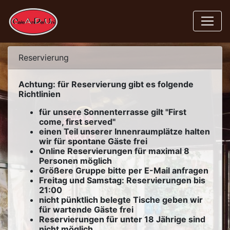
Reservierung
Achtung: für Reservierung gibt es folgende
Richtlinien
für unsere Sonnenterrasse gilt "First
come, first served"
einen Teil unserer Innenraumplätze halten
wir für spontane Gäste frei
Online Reservierungen für maximal 8
Personen möglich
Größere Gruppe bitte per E-Mail anfragen
Freitag und Samstag: Reservierungen bis
21:00
nicht pünktlich belegte Tische geben wir
für wartende Gäste frei
Reservierungen für unter 18 Jährige sind
nicht möglich