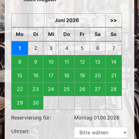
Juni 2026
>>
Mo
Di
Mi
Do
Fr
Sa
So
1
2
3
4
5
6
7
8
9
10
11
12
13
14
15
16
17
18
19
20
21
22
23
24
25
26
27
28
29
30
Reservierung für:
Montag 01.06.2026
Uhrzeit: