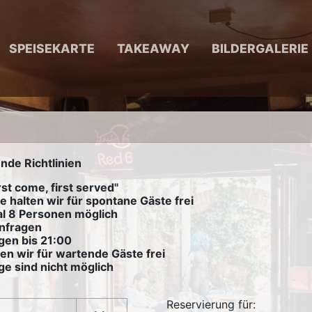
SPEISEKARTE
TAKEAWAY
BILDERGALERIE
nde Richtlinien
rst come, first served"
e halten wir für spontane Gäste frei
al 8 Personen möglich
anfragen
gen bis 21:00
en wir für wartende Gäste frei
ge sind nicht möglich
Reservierung für: