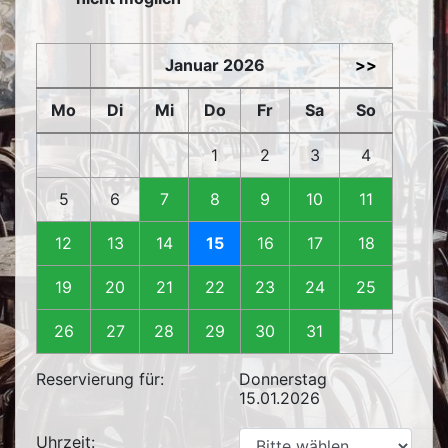
Januar 2026
>>
Mo
Di
Mi
Do
Fr
Sa
So
1
2
3
4
5
6
7
8
9
10
11
12
13
14
15
16
17
18
19
20
21
22
23
24
25
26
27
28
29
30
31
Reservierung für:
Donnerstag
15.01.2026
Uhrzeit: