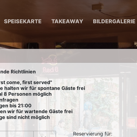
SPEISEKARTE
TAKEAWAY
BILDERGALERIE
nde Richtlinien
rst come, first served"
e halten wir für spontane Gäste frei
al 8 Personen möglich
anfragen
gen bis 21:00
en wir für wartende Gäste frei
ge sind nicht möglich
Reservierung für: