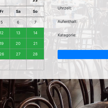
>>
Uhrzeit:
Fr
Sa
So
Aufenthalt:
5
6
7
12
13
14
Kategorie:
19
20
21
26
27
28