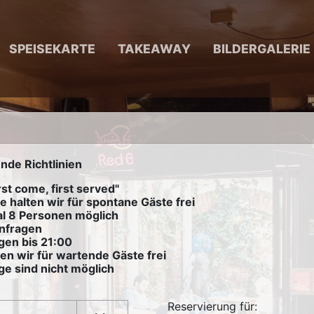
SPEISEKARTE
TAKEAWAY
BILDERGALERIE
nde Richtlinien
rst come, first served"
e halten wir für spontane Gäste frei
al 8 Personen möglich
anfragen
gen bis 21:00
en wir für wartende Gäste frei
ge sind nicht möglich
Reservierung für: