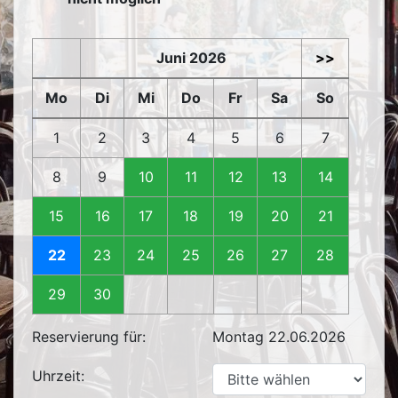
Juni 2026
>>
Mo
Di
Mi
Do
Fr
Sa
So
1
2
3
4
5
6
7
8
9
10
11
12
13
14
15
16
17
18
19
20
21
22
23
24
25
26
27
28
29
30
Reservierung für:
Montag 22.06.2026
Uhrzeit: