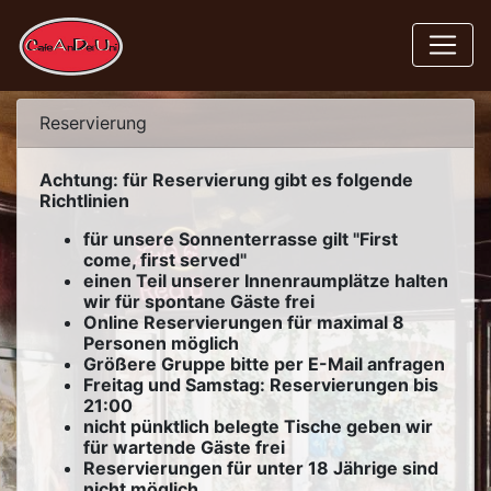
Reservierung
Achtung: für Reservierung gibt es folgende
Richtlinien
für unsere Sonnenterrasse gilt "First
come, first served"
einen Teil unserer Innenraumplätze halten
wir für spontane Gäste frei
Online Reservierungen für maximal 8
Personen möglich
Größere Gruppe bitte per E-Mail anfragen
Freitag und Samstag: Reservierungen bis
21:00
nicht pünktlich belegte Tische geben wir
für wartende Gäste frei
Reservierungen für unter 18 Jährige sind
nicht möglich