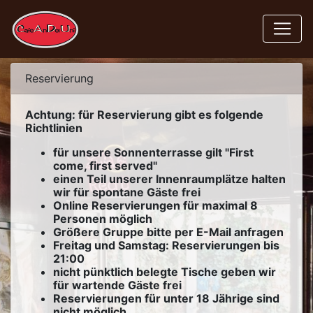
Reservierung
Achtung: für Reservierung gibt es folgende
Richtlinien
für unsere Sonnenterrasse gilt "First
come, first served"
einen Teil unserer Innenraumplätze halten
wir für spontane Gäste frei
Online Reservierungen für maximal 8
Personen möglich
Größere Gruppe bitte per E-Mail anfragen
Freitag und Samstag: Reservierungen bis
21:00
nicht pünktlich belegte Tische geben wir
für wartende Gäste frei
Reservierungen für unter 18 Jährige sind
nicht möglich