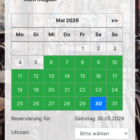
Mai 2026
>>
Mo
Di
Mi
Do
Fr
Sa
So
1
2
3
4
5
6
7
8
9
10
11
12
13
14
15
16
17
18
19
20
21
22
23
24
25
26
27
28
29
30
31
Reservierung für:
Samstag 30.05.2026
Uhrzeit: