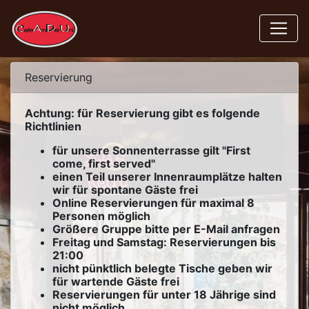
Reservierung
Achtung: für Reservierung gibt es folgende
Richtlinien
für unsere Sonnenterrasse gilt "First
come, first served"
einen Teil unserer Innenraumplätze halten
wir für spontane Gäste frei
Online Reservierungen für maximal 8
Personen möglich
Größere Gruppe bitte per E-Mail anfragen
Freitag und Samstag: Reservierungen bis
21:00
nicht pünktlich belegte Tische geben wir
für wartende Gäste frei
Reservierungen für unter 18 Jährige sind
nicht möglich