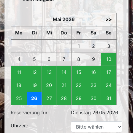
Mai 2026
>>
Mo
Di
Mi
Do
Fr
Sa
So
1
2
3
4
5
6
7
8
9
10
11
12
13
14
15
16
17
18
19
20
21
22
23
24
25
26
27
28
29
30
31
Reservierung für:
Dienstag 26.05.2026
Uhrzeit: