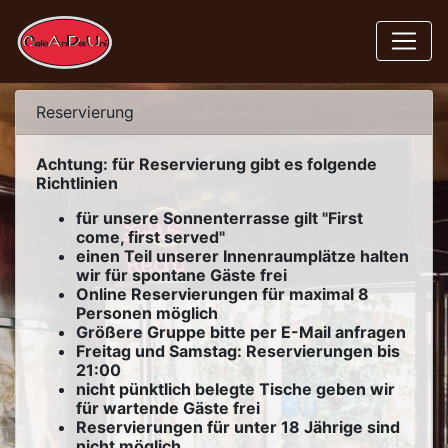
Reservierung
Achtung: für Reservierung gibt es folgende
Richtlinien
für unsere Sonnenterrasse gilt "First
come, first served"
einen Teil unserer Innenraumplätze halten
wir für spontane Gäste frei
Online Reservierungen für maximal 8
Personen möglich
Größere Gruppe bitte per E-Mail anfragen
Freitag und Samstag: Reservierungen bis
21:00
nicht pünktlich belegte Tische geben wir
für wartende Gäste frei
Reservierungen für unter 18 Jährige sind
nicht möglich