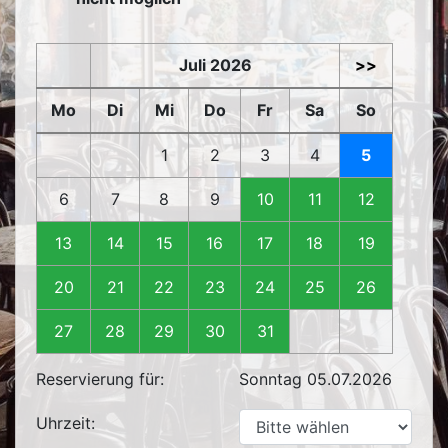
Juli 2026
>>
Mo
Di
Mi
Do
Fr
Sa
So
1
2
3
4
5
6
7
8
9
10
11
12
13
14
15
16
17
18
19
20
21
22
23
24
25
26
27
28
29
30
31
Reservierung für:
Sonntag 05.07.2026
Uhrzeit: