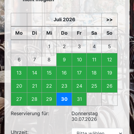
Juli 2026
>>
Mo
Di
Mi
Do
Fr
Sa
So
1
2
3
4
5
6
7
8
9
10
11
12
13
14
15
16
17
18
19
20
21
22
23
24
25
26
27
28
29
30
31
Reservierung für:
Donnerstag
30.07.2026
Uhrzeit: