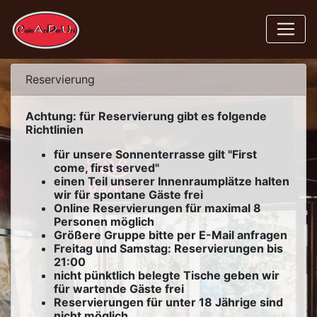
Reservierung
Achtung: für Reservierung gibt es folgende
Richtlinien
für unsere Sonnenterrasse gilt "First
come, first served"
einen Teil unserer Innenraumplätze halten
wir für spontane Gäste frei
Online Reservierungen für maximal 8
Personen möglich
Größere Gruppe bitte per E-Mail anfragen
Freitag und Samstag: Reservierungen bis
21:00
nicht pünktlich belegte Tische geben wir
für wartende Gäste frei
Reservierungen für unter 18 Jährige sind
nicht möglich