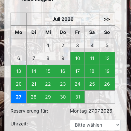
Juli 2026
>>
Mo
Di
Mi
Do
Fr
Sa
So
1
2
3
4
5
6
7
8
9
10
11
12
13
14
15
16
17
18
19
20
21
22
23
24
25
26
27
28
29
30
31
Reservierung für:
Montag 27.07.2026
Uhrzeit: