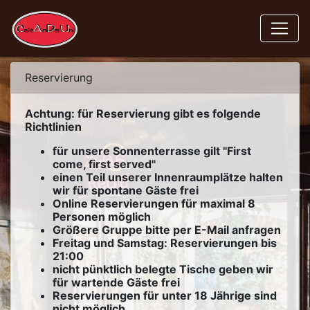
Reservierung
Achtung: für Reservierung gibt es folgende
Richtlinien
für unsere Sonnenterrasse gilt "First
come, first served"
einen Teil unserer Innenraumplätze halten
wir für spontane Gäste frei
Online Reservierungen für maximal 8
Personen möglich
Größere Gruppe bitte per E-Mail anfragen
Freitag und Samstag: Reservierungen bis
21:00
nicht pünktlich belegte Tische geben wir
für wartende Gäste frei
Reservierungen für unter 18 Jährige sind
nicht möglich