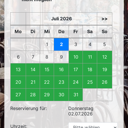
Juli 2026
>>
Mo
Di
Mi
Do
Fr
Sa
So
1
2
3
4
5
6
7
8
9
10
11
12
13
14
15
16
17
18
19
20
21
22
23
24
25
26
27
28
29
30
31
Reservierung für:
Donnerstag
02.07.2026
Uhrzeit: