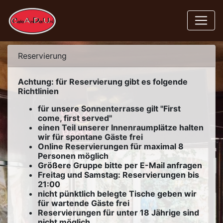
Reservierung
Achtung: für Reservierung gibt es folgende
Richtlinien
für unsere Sonnenterrasse gilt "First
come, first served"
einen Teil unserer Innenraumplätze halten
wir für spontane Gäste frei
Online Reservierungen für maximal 8
Personen möglich
Größere Gruppe bitte per E-Mail anfragen
Freitag und Samstag: Reservierungen bis
21:00
nicht pünktlich belegte Tische geben wir
für wartende Gäste frei
Reservierungen für unter 18 Jährige sind
nicht möglich