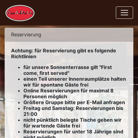
Reservierung
Achtung: für Reservierung gibt es folgende
Richtlinien
für unsere Sonnenterrasse gilt "First
come, first served"
einen Teil unserer Innenraumplätze halten
wir für spontane Gäste frei
Online Reservierungen für maximal 8
Personen möglich
Größere Gruppe bitte per E-Mail anfragen
Freitag und Samstag: Reservierungen bis
21:00
nicht pünktlich belegte Tische geben wir
für wartende Gäste frei
Reservierungen für unter 18 Jährige sind
nicht möglich