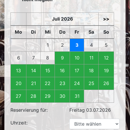
Juli 2026
>>
Mo
Di
Mi
Do
Fr
Sa
So
1
2
3
4
5
6
7
8
9
10
11
12
13
14
15
16
17
18
19
20
21
22
23
24
25
26
27
28
29
30
31
Reservierung für:
Freitag 03.07.2026
Uhrzeit: