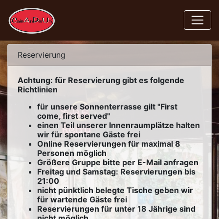
Reservierung
Achtung: für Reservierung gibt es folgende
Richtlinien
für unsere Sonnenterrasse gilt "First
come, first served"
einen Teil unserer Innenraumplätze halten
wir für spontane Gäste frei
Online Reservierungen für maximal 8
Personen möglich
Größere Gruppe bitte per E-Mail anfragen
Freitag und Samstag: Reservierungen bis
21:00
nicht pünktlich belegte Tische geben wir
für wartende Gäste frei
Reservierungen für unter 18 Jährige sind
nicht möglich