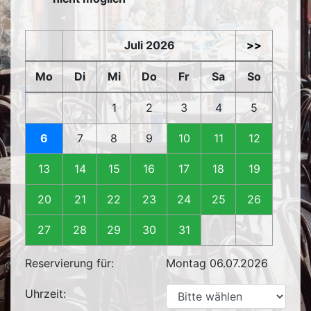
Juli 2026
>>
Mo
Di
Mi
Do
Fr
Sa
So
1
2
3
4
5
6
7
8
9
10
11
12
13
14
15
16
17
18
19
20
21
22
23
24
25
26
27
28
29
30
31
Reservierung für:
Montag 06.07.2026
Uhrzeit: