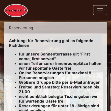
Reservierung
Achtung: für Reservierung gibt es folgende
Richtlinien
für unsere Sonnenterrasse gilt "First
come, first served"
einen Teil unserer Innenraumplätze halten
wir für spontane Gäste frei
Online Reservierungen für maximal 8
Personen möglich
Größere Gruppe bitte per E-Mail anfragen
Freitag und Samstag: Reservierungen bis
21:00
nicht pünktlich belegte Tische geben wir
für wartende Gäste frei
Reservierungen für unter 18 Jährige sind
nicht möglich