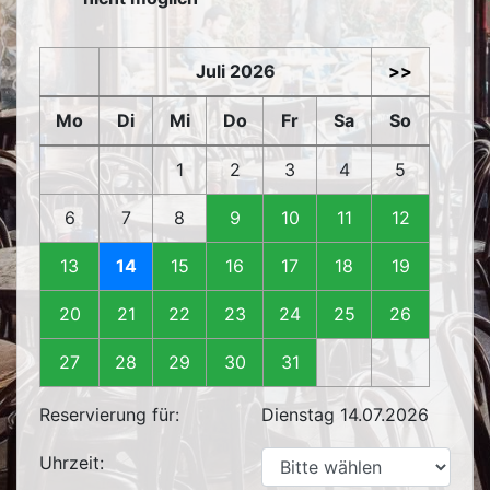
Juli 2026
>>
Mo
Di
Mi
Do
Fr
Sa
So
1
2
3
4
5
6
7
8
9
10
11
12
13
14
15
16
17
18
19
20
21
22
23
24
25
26
27
28
29
30
31
Reservierung für:
Dienstag 14.07.2026
Uhrzeit: